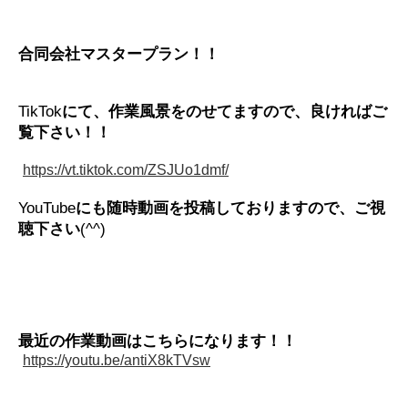
合同会社マスタープラン！！
TikTok
にて、作業風景をのせてますので、良ければご
覧下さい！！
https://vt.tiktok.com/ZSJUo1dmf/
YouTube
にも随時動画を投稿しておりますので、ご視
聴下さい
(^^)
最近の作業動画はこちらになります！！
https://youtu.be/antiX8kTVsw