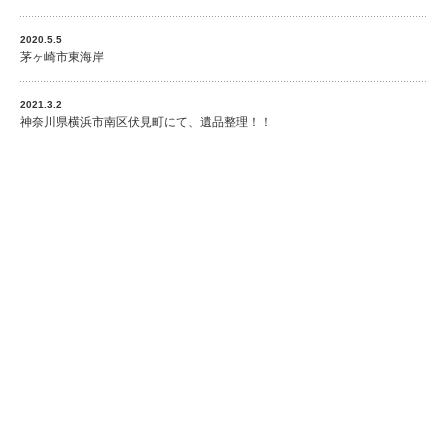
2020.5.5
茅ヶ崎市東海岸
2021.3.2
神奈川県横浜市南区伏見町にて、遺品整理！！