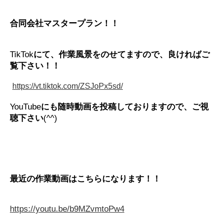
合同会社マスタープラン！！
TikTok
にて、作業風景をのせてますので、良ければご
覧下さい！！
https://vt.tiktok.com/ZSJoPx5sd/
YouTube
にも随時動画を投稿しておりますので、ご視
聴下さい
(^^)
最近の作業動画はこちらになります！！
https://youtu.be/b9MZvmtoPw4