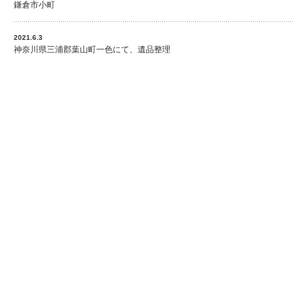
鎌倉市小町
2021.6.3
神奈川県三浦郡葉山町一色にて、遺品整理