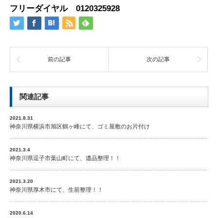
フリーダイヤル
0120325928
前の記事
次の記事
関連記事
2021.8.31
神奈川県横浜市旭区鶴ヶ峰にて、ゴミ屋敷のお片付け
2021.3.4
神奈川県逗子市葉山町にて、遺品整理！！
2021.3.20
神奈川県厚木市にて、生前整理！！
2020.6.14