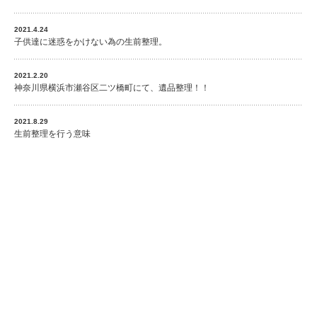
2021.4.24
子供達に迷惑をかけない為の生前整理。
2021.2.20
神奈川県横浜市瀬谷区二ツ橋町にて、遺品整理！！
2021.8.29
生前整理を行う意味