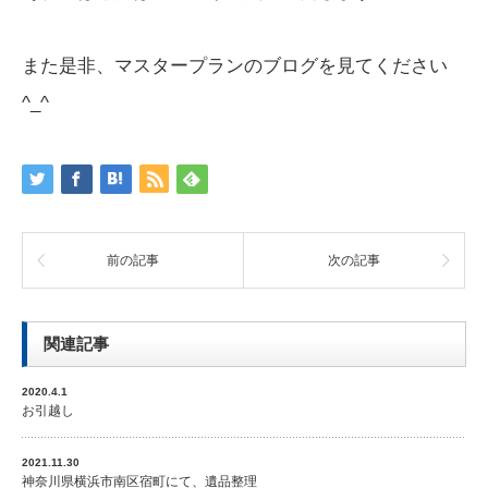
また是非、マスタープランのブログを見てください
^_^
前の記事
次の記事
関連記事
2020.4.1
お引越し
2021.11.30
神奈川県横浜市南区宿町にて、遺品整理