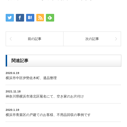
前の記事
次の記事
関連記事
2020.6.19
横浜市中区伊勢佐木町、遺品整理
2021.11.18
神奈川県横浜市港北区菊名にて、空き家のお片付け
2020.1.19
横浜市青葉区の戸建てのお客様、不用品回収の事例です