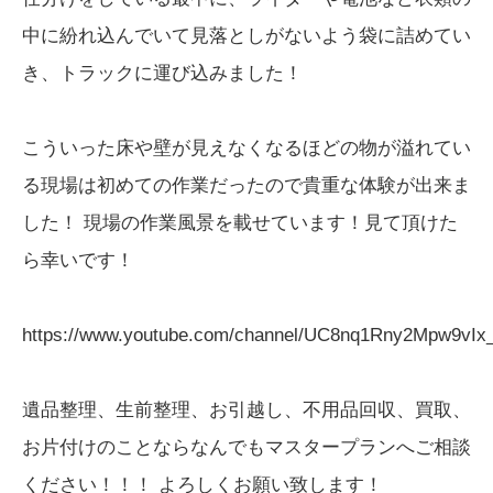
中に紛れ込んでいて見落としがないよう袋に詰めてい
き、トラックに運び込みました！
こういった床や壁が見えなくなるほどの物が溢れてい
る現場は初めての作業だったので貴重な体験が出来ま
した！ 現場の作業風景を載せています！見て頂けた
ら幸いです！
https://www.youtube.com/channel/UC8nq1Rny2Mpw9vIx
遺品整理、生前整理、お引越し、不用品回収、買取、
お片付けのことならなんでもマスタープランへご相談
ください！！！ よろしくお願い致します！