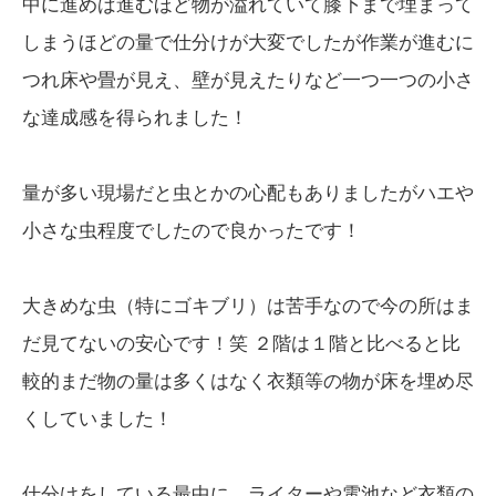
中に進めば進むほど物が溢れていて膝下まで埋まって
しまうほどの量で仕分けが大変でしたが作業が進むに
つれ床や畳が見え、壁が見えたりなど一つ一つの小さ
な達成感を得られました！
量が多い現場だと虫とかの心配もありましたがハエや
小さな虫程度でしたので良かったです！
大きめな虫（特にゴキブリ）は苦手なので今の所はま
だ見てないの安心です！笑 ２階は１階と比べると比
較的まだ物の量は多くはなく衣類等の物が床を埋め尽
くしていました！
仕分けをしている最中に、ライターや電池など衣類の