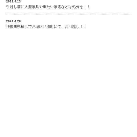
2021.4.13
引越し前に大型家具や重たい家電などは処分を！！
2021.4.26
神奈川県横浜市戸塚区品濃町にて、お引越し！！