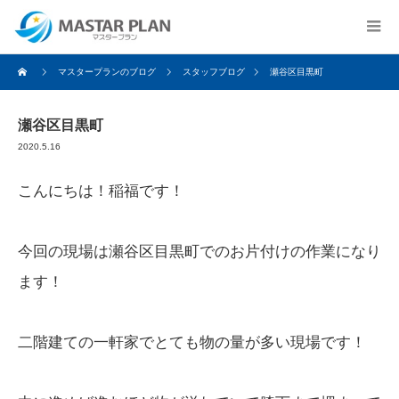
マスタープランのブログ
スタッフブログ
瀬谷区目黒町
瀬谷区目黒町
2020.5.16
こんにちは！稲福です！
今回の現場は瀬谷区目黒町でのお片付けの作業になり
ます！
二階建ての一軒家でとても物の量が多い現場です！