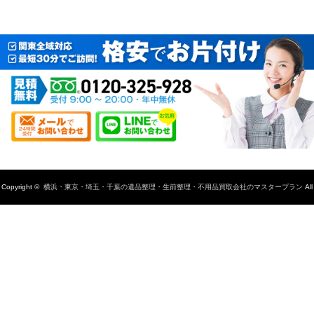
Copyright ©
横浜・東京・埼玉・千葉の遺品整理・生前整理・不用品買取会社のマスタープラン
All
rights reserved.