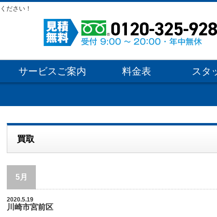
ください！
サービスご案内
料金表
スタ
買取
5月
2020.5.19
川崎市宮前区