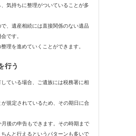
ら、気持ちに整理がついていることが多
ので、遺産相続には直接関係のない遺品
機会です。
の整理を進めていくことができます。
を行う
有している場合、ご遺族には税務署に相
とが規定されているため、その期日に合
か月後の申告もできます。その時期まで
きちんと行えるというパターンも多いで