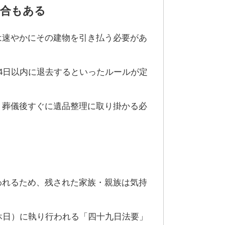
場合もある
は速やかにその建物を引き払う必要があ
4日以内に退去するといったルールが定
、葬儀後すぐに遺品整理に取り掛かる必
われるため、残された家族・親族は気持
休日）に執り行われる「四十九日法要」