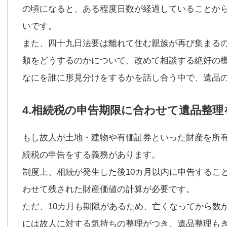
の頃になると、ある程度日数が経過していることか
いです。
また、四十九日法要は離れて住む親族が再び集まる
類をどうするのかについて、改めて相談する絶好の
なにを誰に形見分けをするかを話し合う中で、遺品
4.相続税の申告期限に合わせて遺品整理
もし故人が土地・建物や有価証券といった財産を所
続税の申告をする義務があります。
制度上、相続が発生した後10カ月以内に申告するこ
わせて残された財産価値の計算が必要です。
ただ、10カ月も期限があるため、亡くなってから数
には故人に対する気持ちの整理がつき、遺品整理も