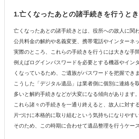
1.亡くなったあとの諸手続きを行うと
亡くなったあとの諸手続きとは、役所への故人に関
公共料金の解約や名義変更、携帯電話やインターネ
実際のところ、これらの手続きを行うには大きな手
例えばログインパスワードを必要とする機器やイン
くなっているため、ご遺族がパスワードを把握でき
こうした「デジタル遺品」は業者側に個別に連絡を
多いと解約手続きなどが大変になる傾向があります
これら諸々の手続きを一通り終えると、故人に対す
片づけに本格的に取り組むという気持ちになりやす
そのため、この時期に合わせて遺品整理を行うケー