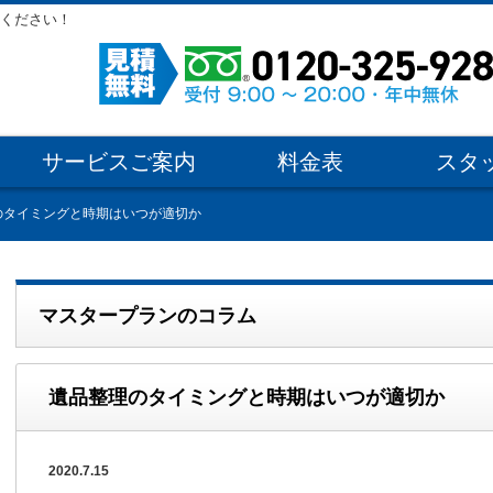
ください！
サービスご案内
料金表
スタ
のタイミングと時期はいつが適切か
マスタープランのコラム
遺品整理のタイミングと時期はいつが適切か
2020.7.15