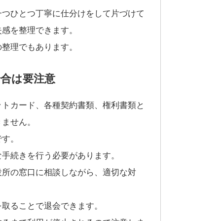
一つひとつ丁寧に仕分けをして片づけて
失感を整理できます。
の整理でもあります。
合は要注意
ットカード、各種契約書類、権利書類と
きません。
です。
な手続きを行う必要があります。
役所の窓口に相談しながら、適切な対
を取ることで退会できます。