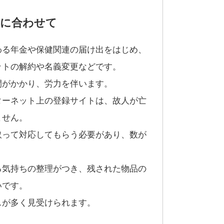
きに合わせて
わる年金や保健関連の届け出をはじめ、
ットの解約や名義変更などです。
間がかかり、労力を伴います。
ターネット上の登録サイトは、故人が亡
ません。
取って対応してもらう必要があり、数が
。
る気持ちの整理がつき、残された物品の
いです。
スが多く見受けられます。