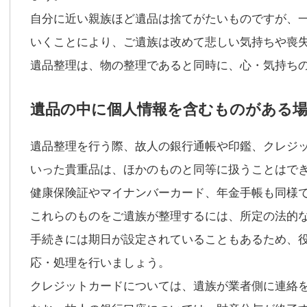
自分に近い親族ほど遺品は捨てがたいものですが、
いくことにより、ご遺族は改めて悲しい気持ちや喪
遺品整理は、物の整理であると同時に、心・気持ち
遺品の中に個人情報を含むものがある場
遺品整理を行う際、故人の銀行通帳や印鑑、クレジ
いった貴重品は、ほかのものと同等に扱うことはで
健康保険証やマイナンバーカード、年金手帳も同様
これらのものをご遺族が整理するには、所定の法的
手続きには期日が設定されていることもあるため、
応・処理を行いましょう。
クレジットカードについては、遺族が業者側に連絡